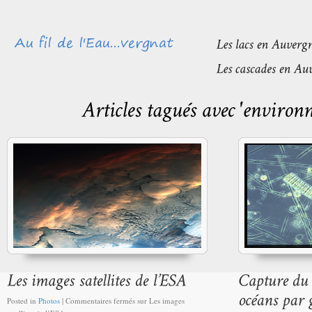
Posted in
Photos
|
Commentaires fermés
sur Les images