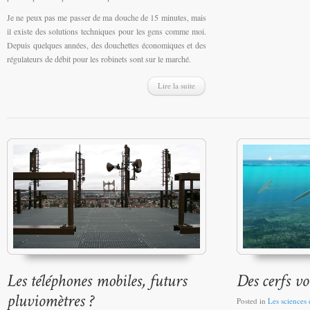
Je ne peux pas me passer de ma douche de 15 minutes, mais
il existe des solutions techniques pour les gens comme moi.
Depuis quelques années, des douchettes économiques et des
régulateurs de débit pour les robinets sont sur le marché.
Lire la suite
Posted in
Les sciences e