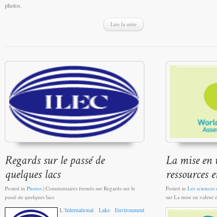
photos.
Lire la suite
Posted in
Photos
|
Commentaires fermés
sur Regards sur le
Posted in
Les sciences e
passé de quelques lacs
sur La mise en valeur 
L
‘International Lake Environment