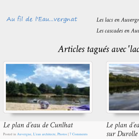
Posted in
Auvergne
,
L'eau architecte
,
Photos
|
7 Comments