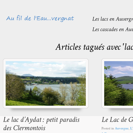
Posted in
Auvergne
,
L'