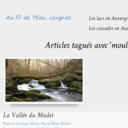
Posted in
Auvergne
,
Photos
,
Puy de Dôme
,
Rivière
|