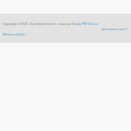
Copyright © 2026. Tous droits réservés. conçu par
Simple WP Themes
Qui sommes nous ?
Mentions légales