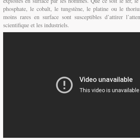
exploités en surface par les hommes. Que ce soit le fer, le
phosphate, le cobalt, le tungstène, le platine ou le thor
moins rares en surface sont susceptibles d’attirer l’at
scientifique et les industriels.