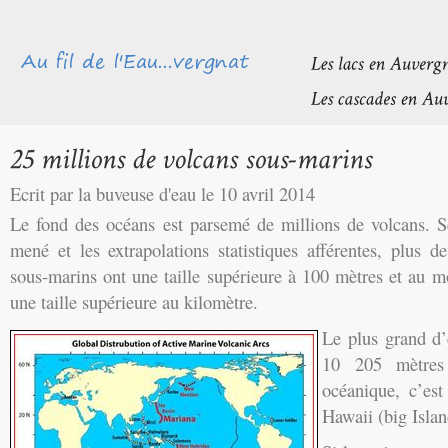
Ecrit par la buveuse d'eau le 10 avril 2014
Le fond des océans est parsemé de millions de volcans. 
mené et les extrapolations statistiques afférentes, plus 
sous-marins ont une taille supérieure à 100 mètres et au 
une taille supérieure au kilomètre.
Le plus grand d’
10 205 mètres
océanique, c’es
Hawaii (big Islan