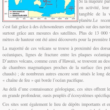
Si la majeure par
en activité, leu
tangible de la 
planète.Le rece
s’est fait grâce à des échosondeurs embarqués sur des navi
surtout grâce aux mesures des satellites. Plus de 13 000
mètres de hauteur ont été ainsi découverts pour la première f
La majorité de ces volcans se trouve à proximité des dorsa
océaniques, lignes de fracture entre les plaques océaniqu
D’autres volcans, comme ceux d’Hawaii, se trouvent au des
de chambres magmatiques proches de la surface (les poi
chauds) ; de nombreux autres encore sont situés le long de
« chaîne de feu » qui borde l’océan pacifique.
Au delà d’une connaissance géologique, ces sites offrent le
en grande profondeur, oasis peuplés d’écosystèmes spécifiqu
Ces sites sont également le lieu de dépôts importants et e