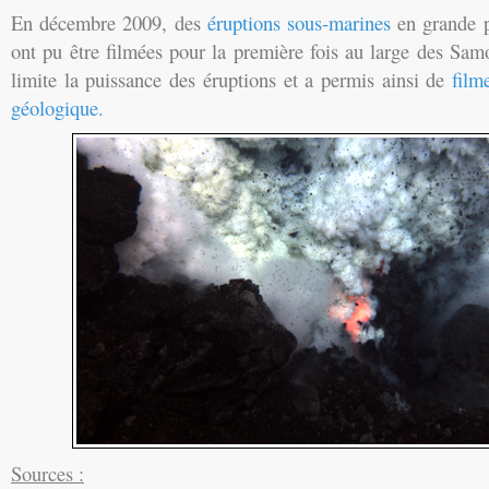
En décembre 2009, des
éruptions sous-marines
en grande p
ont pu être filmées pour la première fois au large des Sam
limite la puissance des éruptions et a permis ainsi de
film
géologique.
Sources :