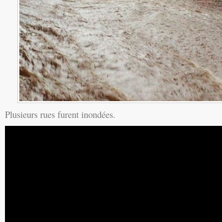
Plusieurs rues furent inondées.