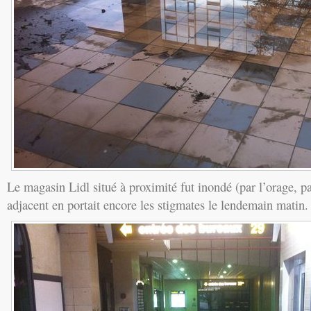
Le magasin Lidl situé à proximité fut inondé (par l’orage, p
adjacent en portait encore les stigmates le lendemain matin.