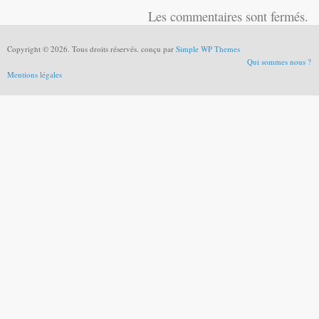
Les commentaires sont fermés.
Copyright © 2026. Tous droits réservés. conçu par
Simple WP Themes
Qui sommes nous ?
Mentions légales