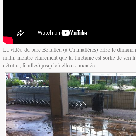
La vidéo du parc Beaulieu (à Chamalières) prise le dimanc
matin montre clairement que la Tiretaine est sortie de son lit
détritus, feuilles) jusqu’où elle est montée.