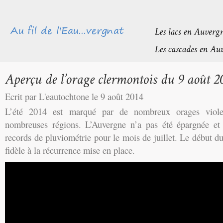
Ecrit par L'eautochtone le 9 août 2014
L’été 2014 est marqué par de nombreux orages viole
nombreuses régions. L’Auvergne n’a pas été épargnée et
records de pluviométrie pour le mois de juillet. Le début d
fidèle à la récurrence mise en place.