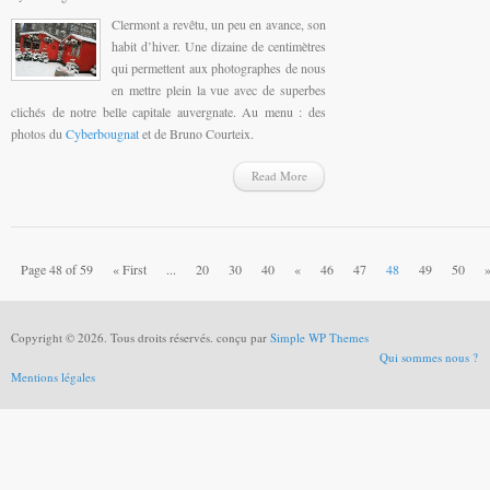
Clermont a revêtu, un peu en avance, son
habit d’hiver. Une dizaine de centimètres
qui permettent aux photographes de nous
en mettre plein la vue avec de superbes
clichés de notre belle capitale auvergnate. Au menu : des
photos du
Cyberbougnat
et de Bruno Courteix.
Read More
Page 48 of 59
« First
...
20
30
40
«
46
47
48
49
50
Copyright © 2026. Tous droits réservés. conçu par
Simple WP Themes
Qui sommes nous ?
Mentions légales