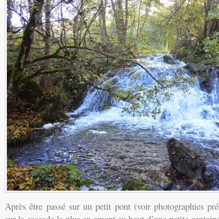
Après être passé sur un petit pont (voir photographies pr
sur la cascade la plus en amont au bout d’une petite centain