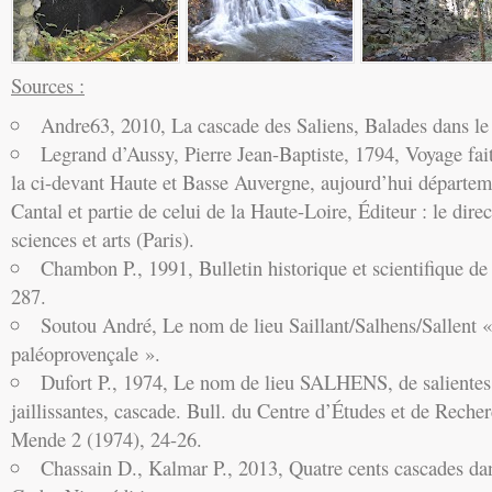
Sources :
Andre63, 2010, La cascade des Saliens, Balades dans l
Legrand d’Aussy, Pierre Jean-Baptiste, 1794, Voyage fai
la ci-devant Haute et Basse Auvergne, aujourd’hui départ
Cantal et partie de celui de la Haute-Loire, Éditeur : le dire
sciences et arts (Paris).
Chambon P., 1991, Bulletin historique et scientifique de
287.
Soutou André, Le nom de lieu Saillant/Salhens/Sallent « 
paléoprovençale ».
Dufort P., 1974, Le nom de lieu SALHENS, de salientes
jaillissantes, cascade. Bull. du Centre d’Études et de Recherc
Mende 2 (1974), 24-26.
Chassain D., Kalmar P., 2013, Quatre cents cascades d