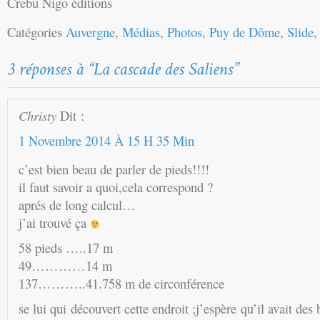
Crebu Nigo éditions
Catégories
Auvergne
,
Médias
,
Photos
,
Puy de Dôme
,
Slide
Christy
Dit :
1 Novembre 2014 À 15 H 35 Min
c’est bien beau de parler de pieds!!!!
il faut savoir a quoi,cela correspond ?
aprés de long calcul…
j’ai trouvé ça
58 pieds …..17 m
49…………14 m
137………..41.758 m de circonférence
se lui qui découvert cette endroit ;j’espère qu’il avait des