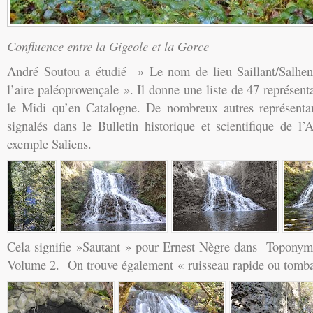
Confluence entre la Gigeole et la Gorce
André Soutou a étudié » Le nom de lieu Saillant/Salhens
l’aire paléoprovençale ». Il donne une liste de 47 représent
le Midi qu’en Catalogne. De nombreux autres représentan
signalés dans le Bulletin historique et scientifique de 
exemple Saliens.
Cela signifie »Sautant » pour Ernest Nègre dans Toponymi
Volume 2. On trouve également « ruisseau rapide ou tomba