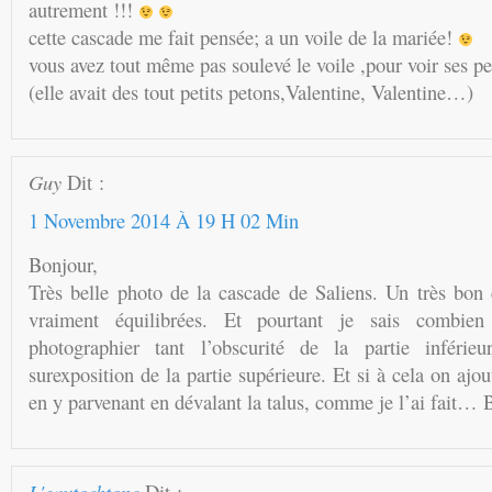
autrement !!!
cette cascade me fait pensée; a un voile de la mariée!
vous avez tout même pas soulevé le voile ,pour voir ses 
(elle avait des tout petits petons,Valentine, Valentine…)
Guy
Dit :
1 Novembre 2014 À 19 H 02 Min
Bonjour,
Très belle photo de la cascade de Saliens. Un très bon 
vraiment équilibrées. Et pourtant je sais combien 
photographier tant l’obscurité de la partie inférieu
surexposition de la partie supérieure. Et si à cela on ajout
en y parvenant en dévalant la talus, comme je l’ai fait…
L'eautochtone
Dit :