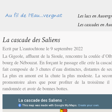
Ecrit par L'eautochtone le 9 septembre 2022
La Gigeole, affluent de la Sioule, rencontre la coulée d’Ol
bourg de Nébouzat. En forçant le passage elle crée la cascad
fait composée de 3 chutes d’eau distinctes, distantes de s
La plus en amont est la chute la plus modeste. La second
promontoire alors que pour profiter de la troisième il
randonnée et avoir de bonnes bottes.