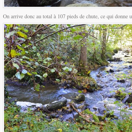
On arrive donc au total à 107 pieds de chute, ce qui donne 