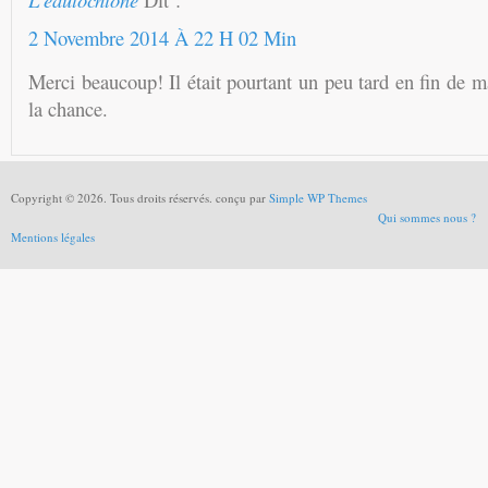
2 Novembre 2014 À 22 H 02 Min
Merci beaucoup! Il était pourtant un peu tard en fin de m
la chance.
Copyright © 2026. Tous droits réservés. conçu par
Simple WP Themes
Qui sommes nous ?
Mentions légales