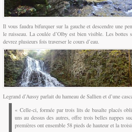
Il vous faudra bifurquer sur la gauche et descendre une pen
le ruisseau. La coulée d’Olby est bien visible. Les bottes s
devrez plusieurs fois traverser le cours d’eau.
Legrand d’Aussy parlait du hameau de Sallien et d’une casc
« Celle-ci, formée par trois lits de basalte placés ob
uns au dessus des autres, offre trois belles nappes su
premières ont ensemble 58 pieds de hauteur et la trois