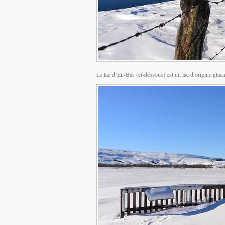
Le lac d’En-Bas (ci-dessous) est un lac d’origine glacia