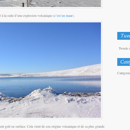
 à la suite d’une explosion volcanique (
c’est un maar
).
Tweets 
Catégori
nt gelé en surface. Cela vient de son origine volcanique et de sa plus grande