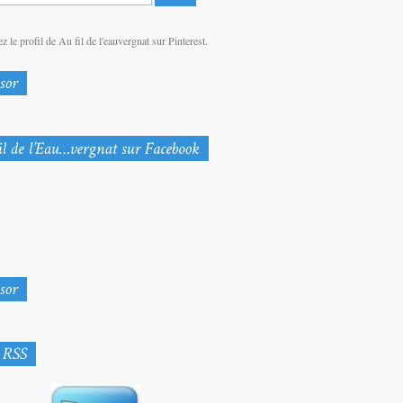
z le profil de Au fil de l'eauvergnat sur Pinterest.