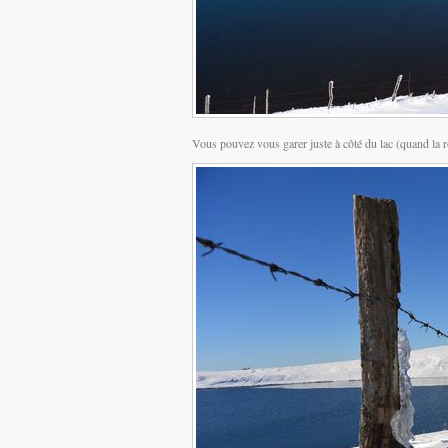
Vous pouvez vous garer juste à côté du lac (quand la ro