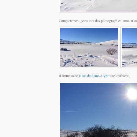
Complètement gelés lors des photographies, nous n’avo
Il forme avec
le lac de Saint-Alyre
une tourbière.