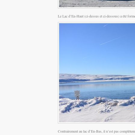
Le Lac d’En-Haut (ci-dessus et ci-dessous) a été formé
Contrairement au lac d’En-Bas, il n’est pas complèteme