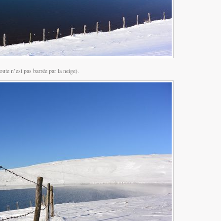
ute n’est pas barrée par la neige).