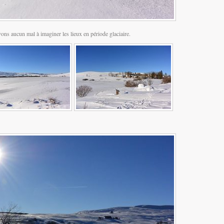
ns aucun mal à imaginer les lieux en période glaciaire.