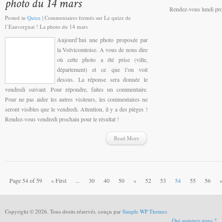
Rendez-vous lundi pro
Posted in
Quizz
|
Commentaires fermés
sur Le quizz de
l’Eauvergnat ! La photo du 14 mars
Aujourd’hui une photo proposée par
la Volvicomtoise. A vous de nous dire
où cette photo a été prise (ville,
département) et ce que l’on voit
dessus. La réponse sera donnée le
vendredi suivant. Pour répondre, faites un commentaire.
Pour ne pas aider les autres visiteurs, les commentaires ne
seront visibles que le vendredi. Attention, il y a des pièges !
Rendez-vous vendredi prochain pour le résultat !
Read More
Page 54 of 59
« First
...
30
40
50
«
52
53
54
55
56
Copyright © 2026. Tous droits réservés. conçu par
Simple WP Themes
Qui sommes nous ?