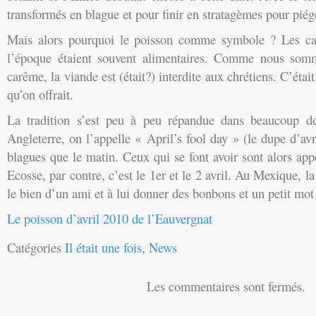
transformés en blague et pour finir en stratagèmes pour piége
Mais alors pourquoi le poisson comme symbole ? Les cad
l’époque étaient souvent alimentaires. Comme nous som
carême, la viande est (était?) interdite aux chrétiens. C’éta
qu’on offrait.
La tradition s’est peu à peu répandue dans beaucoup d
Angleterre, on l’appelle « April’s fool day » (le dupe d’avr
blagues que le matin. Ceux qui se font avoir sont alors app
Ecosse, par contre, c’est le 1er et le 2 avril. Au Mexique, la
le bien d’un ami et à lui donner des bonbons et un petit mo
Le poisson d’avril 2010 de l’Eauvergnat
Catégories
Il était une fois
,
News
Les commentaires sont fermés.