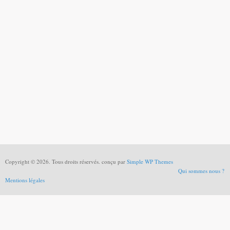
Copyright © 2026. Tous droits réservés. conçu par
Simple WP Themes
Qui sommes nous ?
Mentions légales