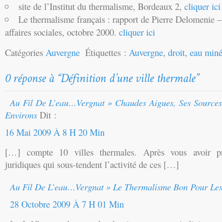
site de l’Institut du thermalisme, Bordeaux 2,
cliquer ici
Le thermalisme français : rapport de Pierre Delomenie –
affaires sociales, octobre 2000.
cliquer ici
Catégories
Auvergne
Étiquettes :
Auvergne
,
droit
,
eau miné
Au Fil De L’eau…vergnat » Chaudes Aigues, Ses Sources
Environs
Dit :
16 Mai 2009 À 8 H 20 Min
[…] compte 10 villes thermales. Après vous avoir pr
juridiques qui sous-tendent l’activité de ces […]
Au Fil De L’eau…vergnat » Le Thermalisme Bon Pour Le
28 Octobre 2009 À 7 H 01 Min