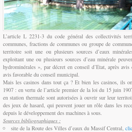
L’article L 2231-3 du code général des collectivités terr
communes, fractions de communes ou groupe de communes
territoire soit une ou plusieurs sources d’eaux minérale
exploitant une ou plusieurs sources d’eau minérale peuven
hydrominérales », par décret en conseil d’Etat, après avis 
avis favorable du conseil municipal.
Mais les casinos dans tout ça ? Et bien les casinos, ils on
1907 : en vertu de l’article premier de la loi du 15 juin 19
en station thermale sont autorisées à ouvrir sur leur territo
des jeux de hasard, qui peuvent jouer un rôle dans les rece
depuis le développement des machines à sous.
Sources bibliographiques :
site de la Route des Villes d’eaux du Massif Central,
cli