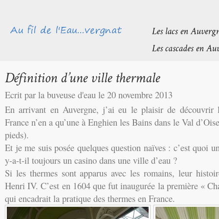
Ecrit par la buveuse d'eau le 20 novembre 2013
En arrivant en Auvergne, j’ai eu le plaisir de découvrir l
France n’en a qu’une à Enghien les Bains dans le Val d’Oise 
pieds).
Et je me suis posée quelques question naïves : c’est quoi un
y-a-t-il toujours un casino dans une ville d’eau ?
Si les thermes sont apparus avec les romains, leur histo
Henri IV. C’est en 1604 que fut inaugurée la première « Ch
qui encadrait la pratique des thermes en France.