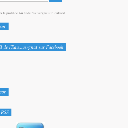
z le profil de Au fil de l'eauvergnat sur Pinterest.