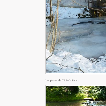
Les photos de Cécile Villatte :