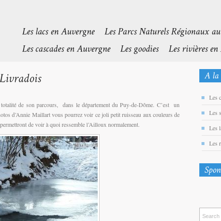
Les 
la totalité de son parcours, dans le département du Puy-de-Dôme. C’est un
Les 
hotos d’Annie Maillart vous pourrez voir ce joli petit ruisseau aux couleurs de
 permettront de voir à quoi ressemble l’Ailloux normalement.
Les 
Les 