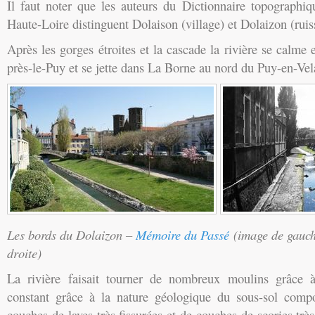
Il faut noter que les auteurs du Dictionnaire topographi
Haute-Loire distinguent Dolaison (village) et Dolaizon (ruis
Après les gorges étroites et la cascade la rivière se calme 
près-le-Puy et se jette dans La Borne au nord du Puy-en-Vel
Les bords du Dolaizon –
Mémoire du Passé
(image de gauch
droite)
La rivière faisait tourner de nombreux moulins grâce à
constant grâce à la nature géologique du sous-sol com
couches de laves très fissurées et de couches de scories trè