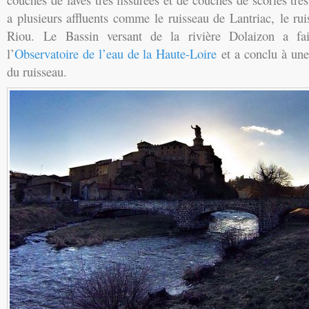
a plusieurs affluents comme le ruisseau de Lantriac, le r
Riou.
Le Bassin versant de la rivière Dolaizon a fai
l’
Observatoire de l’eau de la Haute-Loire
et a conclu à un
du ruisseau.