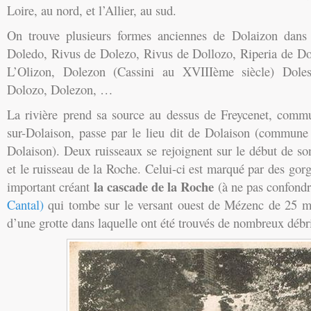
Loire, au nord, et l’Allier, au sud.
On trouve plusieurs formes anciennes de Dolaizon dans l
Doledo, Rivus de Dolezo, Rivus de Dollozo, Riperia de D
L’Olizon, Dolezon (Cassini au XVIIIème siècle) Doles
Dolozo, Dolezon, …
La rivière prend sa source au dessus de Freycenet, comm
sur-Dolaison, passe par le lieu dit de Dolaison (commune 
Dolaison). Deux ruisseaux se rejoignent sur le début de s
et le ruisseau de la Roche. Celui-ci est marqué par des gorg
la cascade de la Roche
important créant
(à ne pas confond
Cantal)
qui tombe sur le versant ouest de Mézenc de 25 m
d’une grotte dans laquelle ont été trouvés de nombreux débri