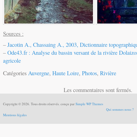
Sources :
–
Jacotin A., Chassaing A., 2003, Dictionnaire topographiq
–
Ode43.fr : Analyse du bassin versant de la rivière Dolaizo
agricole
Catégories
Auvergne
,
Haute Loire
,
Photos
,
Rivière
Les commentaires sont fermés.
Copyright © 2026. Tous droits réservés. conçu par
Simple WP Themes
Qui sommes nous ?
Mentions légales