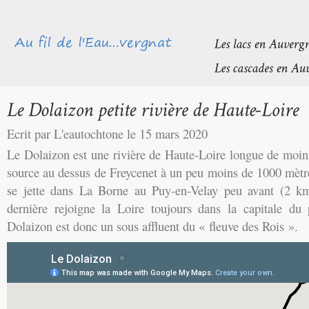
Ecrit par L'eautochtone le 15 mars 2020
Le Dolaizon est une rivière de Haute-Loire longue de moin
source au dessus de Freycenet à un peu moins de 1000 mètre
se jette dans La Borne au Puy-en-Velay peu avant (2 km 
dernière rejoigne la Loire toujours dans la capitale du
Dolaizon est donc un sous affluent du « fleuve des Rois ».