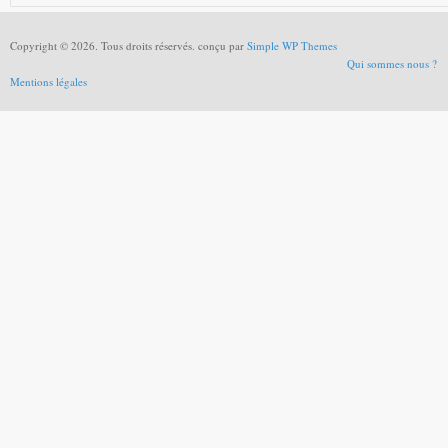
Copyright © 2026. Tous droits réservés. conçu par
Simple WP Themes
Qui sommes nous ?
Mentions légales