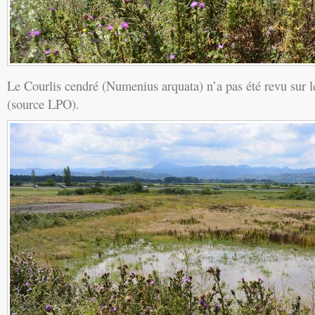
Le Courlis cendré (Numenius arquata) n’a pas été revu sur l
(source LPO).