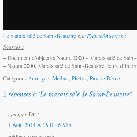
Le marais salé de Saint-Beauzire
par
France3Auvergne
Sources :
– Document d’objectifs Natura 2000 « Marais salé de Saint
– Natura 2000, Marais salé de Saint-Beauzire, lettre d’info
Catégories
Auvergne
,
Médias
,
Photos
,
Puy de Dôme
Lmagine
Dit :
1 Août 2014 À 16 H 46 Min
sublime cette endroit,