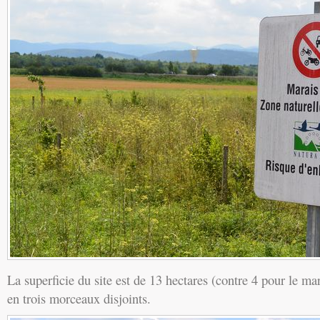
La superficie du site est de 13 hectares (contre 4 pour le ma
en trois morceaux disjoints.