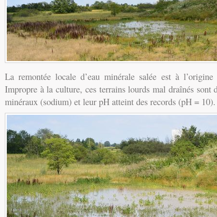
La remontée locale d’eau minérale salée est à l’origine
Impropre à la culture, ces terrains lourds mal draînés sont d
minéraux (sodium) et leur pH atteint des records (pH = 10).