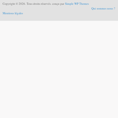
Copyright © 2026. Tous droits réservés. conçu par
Simple WP Themes
Qui sommes nous ?
Mentions légales