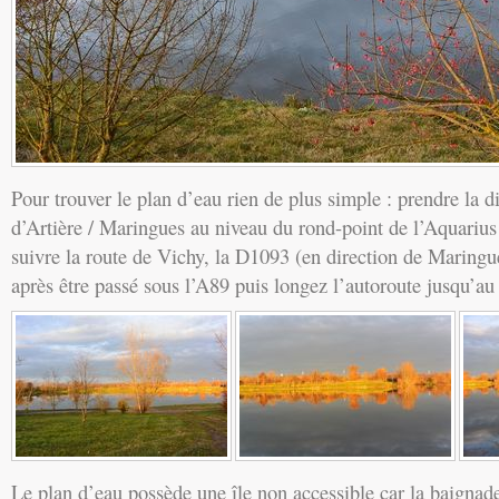
Pour trouver le plan d’eau rien de plus simple : prendre la d
d’Artière / Maringues au niveau du rond-point de l’Aquarius
suivre la route de Vichy, la D1093 (en direction de Maringue
après être passé sous l’A89 puis longez l’autoroute jusqu’au
Le plan d’eau possède une île non accessible car la baignade