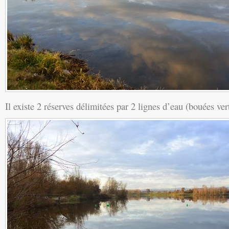
Il existe 2 réserves délimitées par 2 lignes d’eau (bouées ver