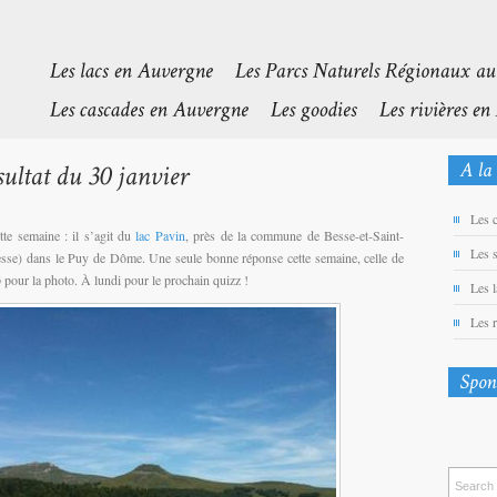
Les 
tte semaine : il s’agit du
lac Pavin
, près de la commune de Besse-et-Saint-
Les 
sse) dans le Puy de Dôme. Une seule bonne réponse cette semaine, celle de
3
pour la photo. À lundi pour le prochain quizz !
Les 
Les 