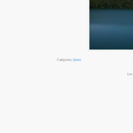
Catégories
Quizz
Les