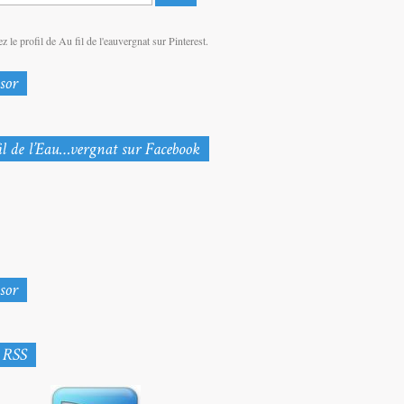
z le profil de Au fil de l'eauvergnat sur Pinterest.