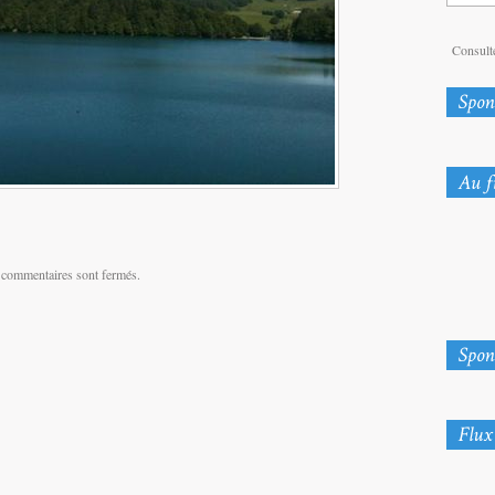
Consulte
 commentaires sont fermés.