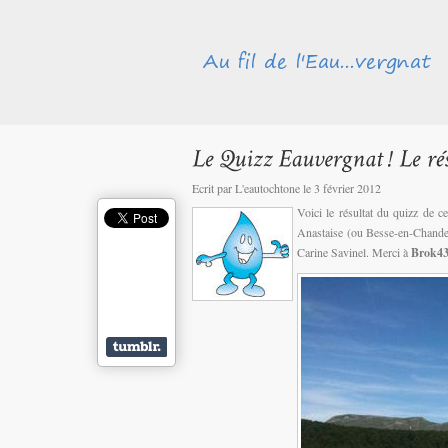
Ecrit par L'eautochtone le 3 février 2012
Voici le résultat du quizz de ce
Anastaise (ou Besse-en-Chande
Carine Savinel. Merci à
Brok4