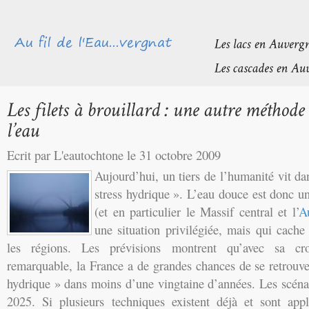
Ecrit par L'eautochtone le 31 octobre 2009
Aujourd’hui, un tiers de l’humanité vit da
stress hydrique ». L’eau douce est donc u
(et en particulier le Massif central et l’
A
une situation privilégiée, mais qui cache
les régions. Les prévisions montrent qu’avec sa cr
remarquable, la France a de grandes chances de se retrouver
hydrique » dans moins d’une vingtaine d’années. Les scénar
2025. Si plusieurs techniques existent déjà et sont ap