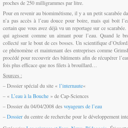
proches de 250 milligrammes par litre.
Pour en revenir au biomimétisme, il y a un petit scarabée da
n’a pas accès à l’eau douce pour boire, mais qui boit l’e
certain que vous avez déjà vu un reportage sur ce scarabée. 
qui agissent comme un aimant pour l’eau. Quand le broui
collecté sur le bout de ces bosses. Un scientifique d’Oxfor
ce phénomène et maintenant des entreprises comme Grimsha
procédé pour recouvrir des bâtiments afin de récupérer l’eau
fois plus efficace que nos filets à brouillard…
Sources :
– Dossier spécial du site «
l’internaute
«
– «
L’eau à la Bouche
» de Cap-Sciences
– Dossier du 04/04/2008 des
voyageurs de l’eau
–
Dossier
du centre de recherche pour le développement inte