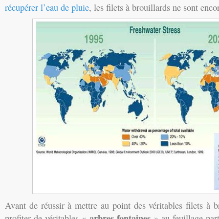
récupérer l’eau de pluie
, les filets à brouillards ne sont enco
Avant de réussir à mettre au point des véritables filets à
arbres fontaines
profiter de véritables «
» au feuillage part