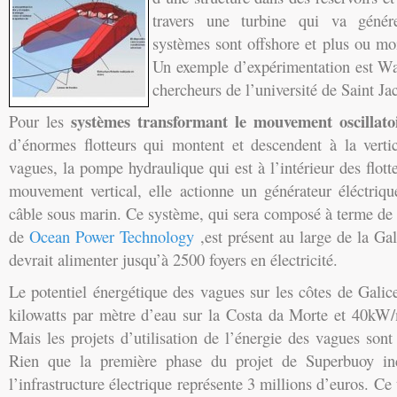
travers une turbine qui va génére
systèmes sont offshore et plus ou mo
Un exemple d’expérimentation est Wa
chercheurs de l’université de Saint J
systèmes transformant le mouvement oscillato
Pour les
d’énormes flotteurs qui montent et descendent à la verti
vagues, la pompe hydraulique qui est à l’intérieur des flott
mouvement vertical, elle actionne un générateur éléctriqu
câble sous marin. Ce système, qui sera composé à terme de
de
Ocean Power Technology
,est présent au large de la Ga
devrait alimenter jusqu’à 2500 foyers en électricité.
Le potentiel énergétique des vagues sur les côtes de Galic
kilowatts par mètre d’eau sur la Costa da Morte et 40kW
Mais les projets d’utilisation de l’énergie des vagues sont
Rien que la première phase du projet de Superbuoy in
l’infrastructure électrique représente 3 millions d’euros. Ce 