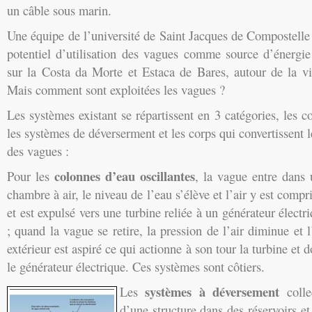
un câble sous marin.
Une équipe de l’université de Saint Jacques de Compostelle 
potentiel d’utilisation des vagues comme source d’énergie
sur la Costa da Morte et Estaca de Bares, autour de la v
Mais comment sont exploitées les vagues ?
Les systèmes existant se répartissent en 3 catégories, les c
les systèmes de déverserment et les corps qui convertissent
des vagues :
colonnes d’eau oscillantes
Pour les
, la vague entre dans
chambre à air, le niveau de l’eau s’élève et l’air y est comp
et est expulsé vers une turbine reliée à un générateur électr
; quand la vague se retire, la pression de l’air diminue et l
extérieur est aspiré ce qui actionne à son tour la turbine et 
le générateur électrique. Ces systèmes sont côtiers.
systèmes à déversement
Les
colle
d’une structure dans des réservoirs et 