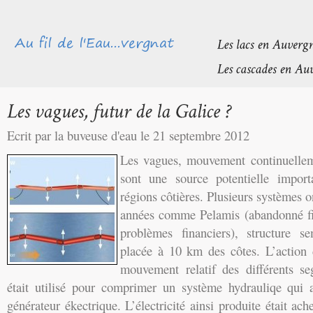
Ecrit par la buveuse d'eau le 21 septembre 2012
Les vagues, mouvement continuellem
sont une source potentielle import
régions côtières. Plusieurs systèmes on
années comme Pelamis (abandonné fi
problèmes financiers), structure se
placée à 10 km des côtes. L’action 
mouvement relatif des différents 
était utilisé pour comprimer un système hydrauliqe qui 
générateur ékectrique. L’électricité ainsi produite était ac