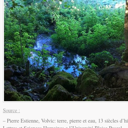
Source :
– Pierre Estienne, Volvic: terre, pierre et eau, 13 siècles d’h
Lettres et Sciences Humaines e l’Université Blaise Pascal