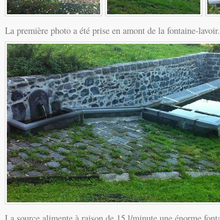
La première photo a été prise en amont de la fontaine-lavoir.
La source alimente à raison de 15 l/minute une énorme fontai