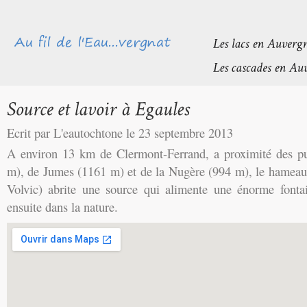
Ecrit par L'eautochtone le 23 septembre 2013
A environ 13 km de Clermont-Ferrand, a proximité des pu
m), de Jumes (1161 m) et de la Nugère (994 m), le hamea
Volvic) abrite une source qui alimente une énorme fontai
ensuite dans la nature.