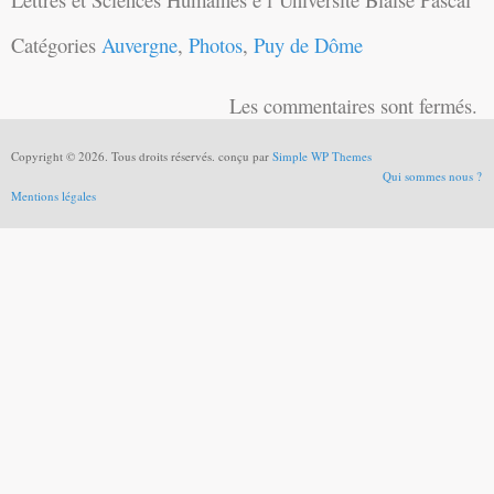
Catégories
Auvergne
,
Photos
,
Puy de Dôme
Les commentaires sont fermés.
Copyright © 2026. Tous droits réservés. conçu par
Simple WP Themes
Qui sommes nous ?
Mentions légales