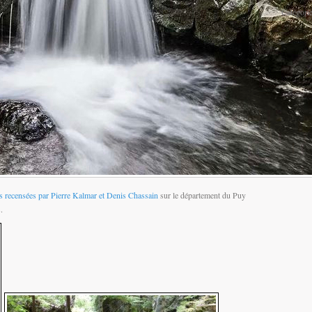
Catégori
s recensées par Pierre Kalmar et Denis Chassain
sur le département du Puy
.