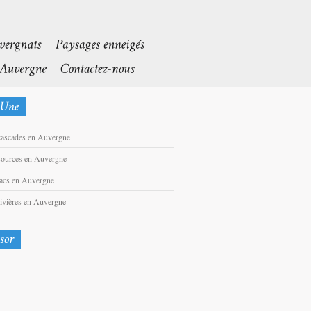
cascades en Auvergne
sources en Auvergne
lacs en Auvergne
rivières en Auvergne