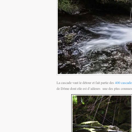
La cascade vaut le détour et fait partie des
400 cascade
de Dôme dont elle est d’ailleurs une des plus connues