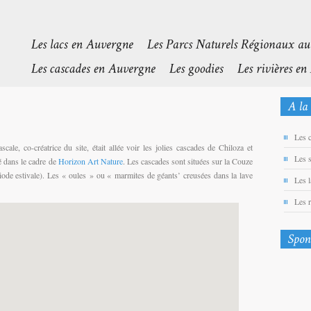
Les 
ale, co-créatrice du site, était allée voir les jolies cascades de Chiloza et
Les 
té dans le cadre de
Horizon Art Nature
. Les cascades sont situées sur la Couze
riode estivale). Les « oules » ou « marmites de géants’ creusées dans la lave
Les 
Les 