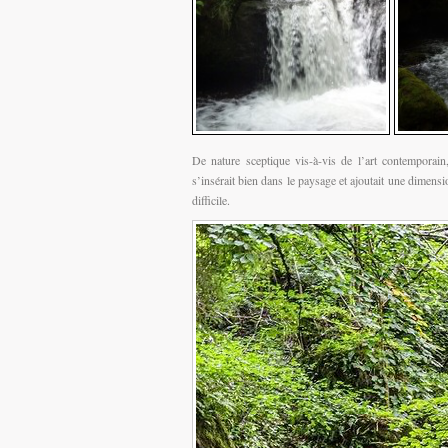
De nature sceptique vis-à-vis de l’art contemporain, 
s’insérait bien dans le paysage et ajoutait une dimensio
difficile.