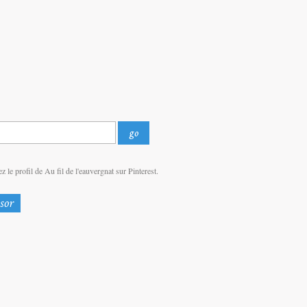
z le profil de Au fil de l'eauvergnat sur Pinterest.