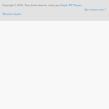
Copyright © 2026. Tous droits réservés. conçu par
Simple WP Themes
Qui sommes nous ?
Mentions légales