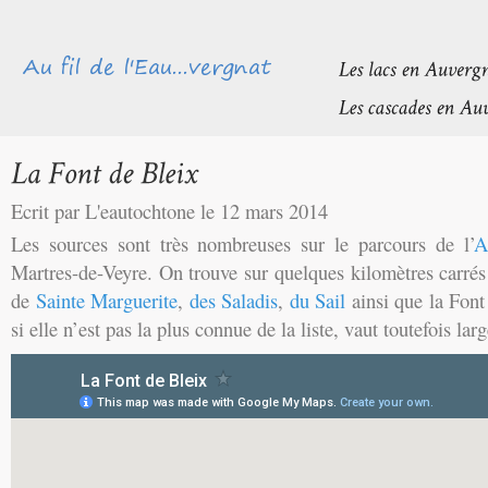
Ecrit par L'eautochtone le 12 mars 2014
Les sources sont très nombreuses sur le parcours de l’
A
Martres-de-Veyre. On trouve sur quelques kilomètres carrés
de
Sainte Marguerite
,
des Saladis
,
du Sail
ainsi que la Font
si elle n’est pas la plus connue de la liste, vaut toutefois la