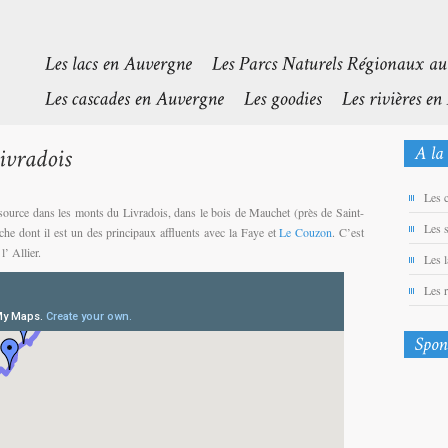
Les 
source dans les monts du Livradois, dans le bois de Mauchet (près de Saint-
Les 
uche dont il est un des principaux affluents avec la Faye et
Le Couzon
. C’est
l’ Allier.
Les 
Les 