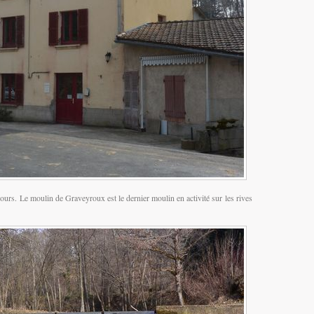
urs. Le moulin de Graveyroux est le dernier moulin en activité sur les rives