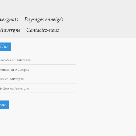
cascades en Auvergne
sources en Auvergne
lacs en Auvergne
rivières en Auvergne