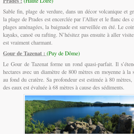
Prades :
(Haute Loire)
Sable fin, plage de verdure, dans un décor volcanique et gr
la plage de Prades est encerclée par l’Allier et le flanc des 
plages aménagées, la baignade est surveillée en été. Le coin
kayaks, canoë ou rafting. N’hésitez pas ensuite à aller visite
est vraiment charmant.
Gour de Tazenat :
(Puy de Dôme)
Le Gour de Tazenat forme un rond quasi-parfait. Il s’éte
hectares avec un diamètre de 800 mètres en moyenne à la s
au fond du cratère. Sa profondeur est estimée à 80 mètres
des eaux est évaluée à 68 mètres à cause des sédiments.