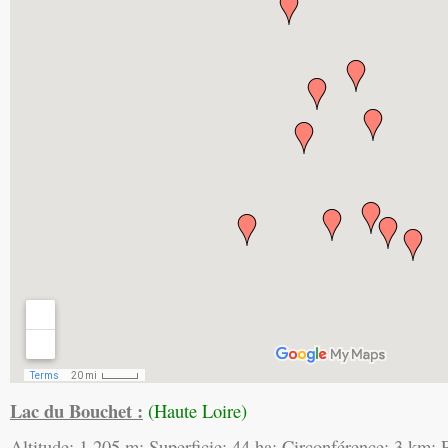
Lac du Bouchet :
(Haute Loire)
Altitude: 1 205 m; Superficie: 44 ha; Circonférence: 3 km;