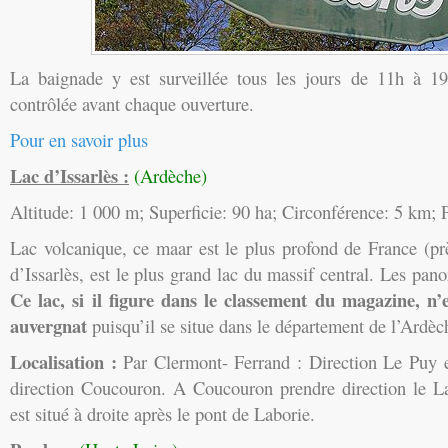
La baignade y est surveillée tous les jours de 11h à 19
contrôlée avant chaque ouverture.
Pour en savoir plus
Lac d’Issarlès :
(Ardèche)
Altitude: 1 000 m; Superficie: 90 ha; Circonférence: 5 km;
Lac volcanique, ce maar est le plus profond de France (pr
d’Issarlès, est le plus grand lac du massif central. Les pa
Ce lac, si il figure dans le classement du magazine, n’
auvergnat
puisqu’il se situe dans le département de l’Ardèc
Localisation :
Par Clermont- Ferrand : Direction Le Puy 
direction Coucouron. A Coucouron prendre direction le La
est situé à droite après le pont de Laborie.