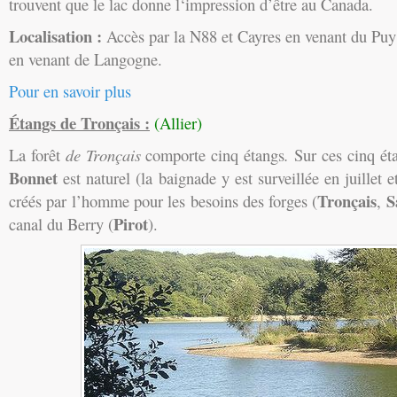
trouvent que le lac donne l‘impression d’être au Canada.
Localisation :
Accès par la N88 et Cayres en venant du Puy
en venant de Langogne.
Pour en savoir plus
Étangs de Tronçais :
(Allier)
La forêt
de
Tronçais
comporte cinq étangs
.
Sur ces cinq ét
Bonnet
est naturel (la baignade y est surveillée en juillet e
Tronçais
S
créés par l’homme pour les besoins des forges (
,
Pirot
canal du Berry (
).