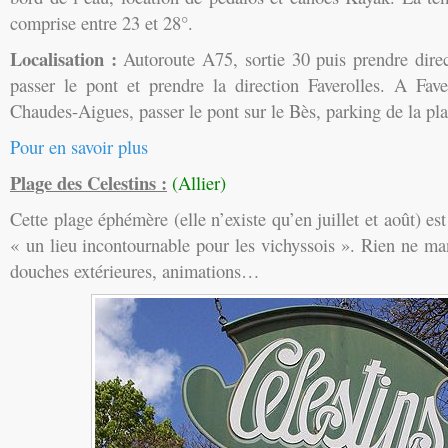
comprise entre 23 et 28°.
Localisation :
Autoroute A75, sortie 30 puis prendre direc
passer le pont et prendre la direction Faverolles. A Fave
Chaudes-Aigues, passer le pont sur le Bès, parking de la pl
Pour en savoir plus
Plage des Celestins :
(Allier)
Cette plage éphémère (elle n’existe qu’en juillet et août) es
« un lieu incontournable pour les vichyssois ». Rien ne m
douches extérieures, animations…