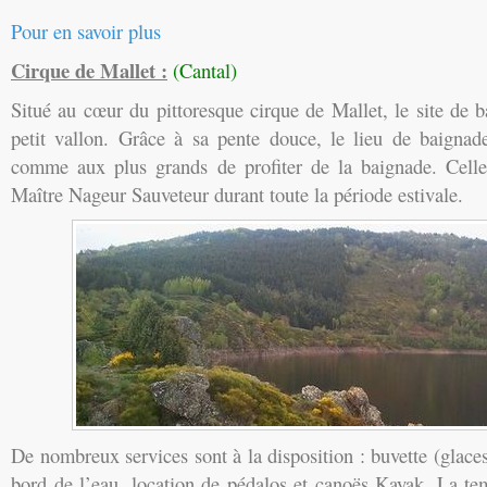
Pour en savoir plus
Cirque de Mallet :
(Cantal)
Situé au cœur du pittoresque cirque de Mallet, le site de 
petit vallon. Grâce à sa pente douce, le lieu de baignad
comme aux plus grands de profiter de la baignade. Celle-
Maître Nageur Sauveteur durant toute la période estivale.
De nombreux services sont à la disposition : buvette (glaces
bord de l’eau, location de pédalos et canoës Kayak. La te