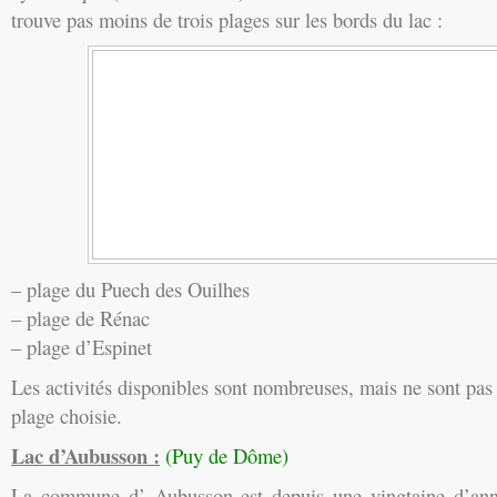
trouve pas moins de trois plages sur les bords du lac :
– plage du Puech des Ouilhes
– plage de Rénac
– plage d’Espinet
Les activités disponibles sont nombreuses, mais ne sont pas
plage choisie.
Lac d’Aubusson :
(Puy de Dôme)
La commune d’ Aubusson est depuis une vingtaine d’ann