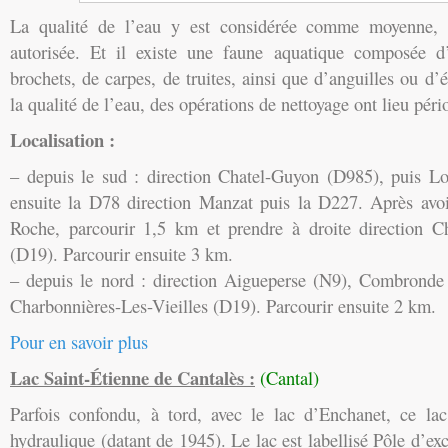
La qualité de l’eau y est considérée comme moyenne, 
autorisée. Et il existe une faune aquatique composée d
brochets, de carpes, de truites, ainsi que d’anguilles ou d’
la qualité de l’eau, des opérations de nettoyage ont lieu pér
Localisation :
– depuis le sud : direction Chatel-Guyon (D985), puis L
ensuite la D78 direction Manzat puis la D227. Après avoi
Roche, parcourir 1,5 km et prendre à droite direction Ch
(D19). Parcourir ensuite 3 km.
– depuis le nord : direction Aigueperse (N9), Combronde
Charbonnières-Les-Vieilles (D19). Parcourir ensuite 2 km.
Pour en savoir plus
Lac Saint-Étienne de Cantalès :
(Cantal)
Parfois confondu, à tord, avec le lac d’Enchanet, ce la
hydraulique (datant de 1945). Le lac est labellisé Pôle d’ex