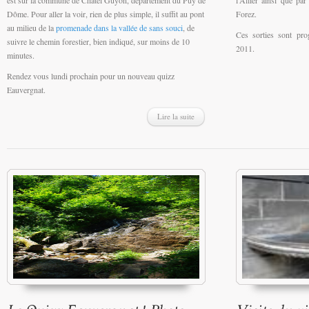
Dôme. Pour aller la voir, rien de plus simple, il suffit au pont
Forez.
au milieu de la
promenade dans la vallée de sans souci
, de
Ces sorties sont pro
suivre le chemin forestier, bien indiqué, sur moins de 10
2011.
minutes.
Rendez vous lundi prochain pour un nouveau quizz
Eauvergnat.
Lire la suite