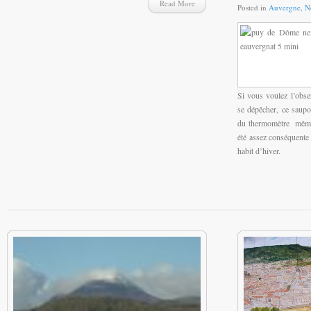
Read More
Posted in
Auvergne
,
N
Si vous voulez l’obser
se dépêcher, ce saupo
du thermomètre même si
été assez conséquent
habit d’hiver.