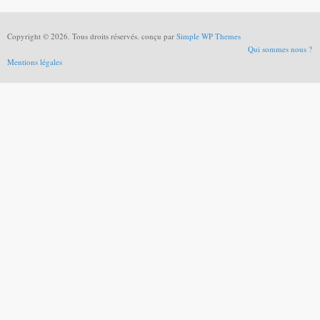
Copyright © 2026. Tous droits réservés. conçu par
Simple WP Themes
Qui sommes nous ?
Mentions légales