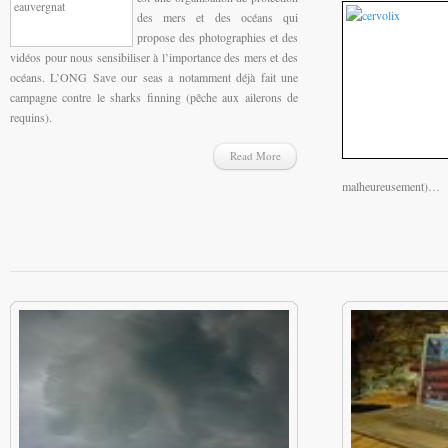
des mers et des océans qui
propose des photographies et des
vidéos pour nous sensibiliser à l’importance des mers et des
océans. L’ONG Save our seas a notamment déjà fait une
campagne contre le sharks finning (pêche aux ailerons de
requins).
Read More
malheureusement)…