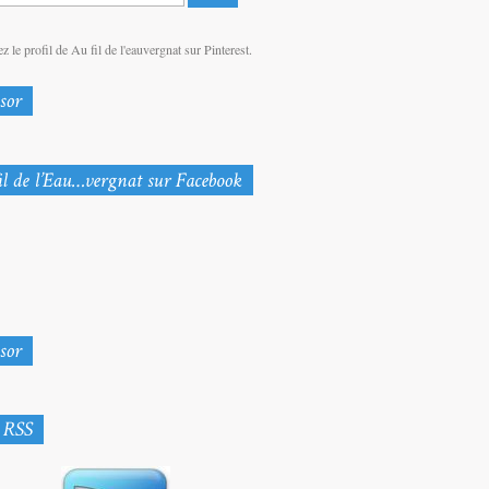
z le profil de Au fil de l'eauvergnat sur Pinterest.