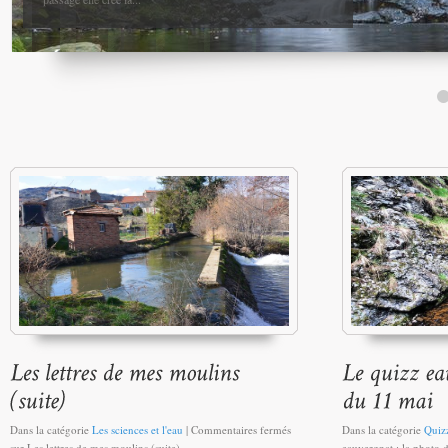
Dans la catégorie
Les sciences et l'eau
|
Commentaires fermés
Dans la catégorie
Quiz
sur Les lettres de mes moulins (suite)
eauvergnat : la photo 