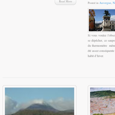
Read More
Posted in
Auvergne
,
N
Si vous voulez l’obser
se dépêcher, ce saupo
du thermomètre même si
été assez conséquent
habit d’hiver.