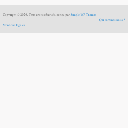
Copyright © 2026. Tous droits réservés. conçu par
Simple WP Themes
Qui sommes nous ?
Mentions légales