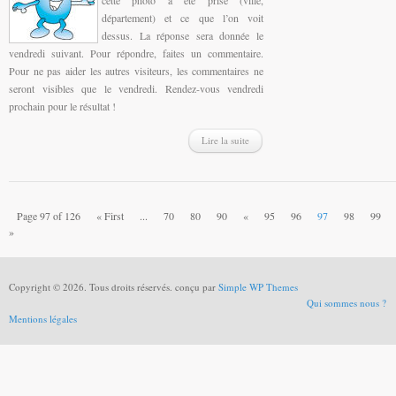
département) et ce que l’on voit
dessus. La réponse sera donnée le
vendredi suivant. Pour répondre, faites un commentaire.
Pour ne pas aider les autres visiteurs, les commentaires ne
seront visibles que le vendredi. Rendez-vous vendredi
prochain pour le résultat !
Lire la suite
Page 97 of 126
« First
...
70
80
90
«
95
96
97
98
99
»
Copyright © 2026. Tous droits réservés. conçu par
Simple WP Themes
Qui sommes nous ?
Mentions légales