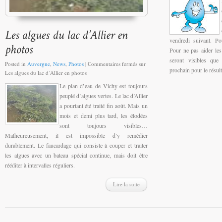
vendredi suivant. Po
Pour ne pas aider les
seront visibles que
Posted in
Auvergne
,
News
,
Photos
|
Commentaires fermés
sur
prochain pour le résult
Les algues du lac d’Allier en photos
Le plan d’eau de Vichy est toujours
peuplé d’algues vertes. Le lac d’Allier
a pourtant été traité fin août. Mais un
mois et demi plus tard, les élodées
sont toujours visibles…
Malheureusement, il est impossible d’y remédier
durablement. Le faucardage qui consiste à couper et traiter
les algues avec un bateau spécial continue, mais doit être
rééditer à intervalles réguliers.
Lire la suite