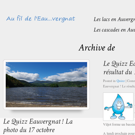
Posted in
Quizz
|
Comm
Eauvergnat ! Le résult
Viljot forme un bassin 
A lundi prochain pour