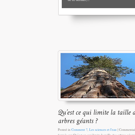
Posted in
Comment ?
,
Les sciences et l'eau
|
Commentai
fermés
sur Qu’est ce qui limite la taille des arbres géant