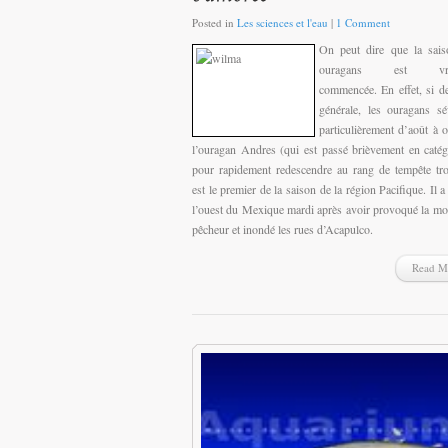
Posted in
Les sciences et l'eau
|
1 Comment
On peut dire que la sais
ouragans est vra
commencée. En effet, si d
générale, les ouragans sé
particulièrement d’août à o
l’ouragan Andres (qui est passé brièvement en catég
pour rapidement redescendre au rang de tempête tro
est le premier de la saison de la région Pacifique. Il a
l’ouest du Mexique mardi après avoir provoqué la mo
pêcheur et inondé les rues d’Acapulco.
Read M