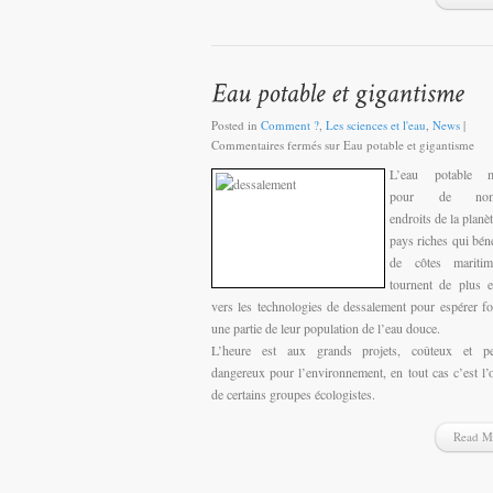
Posted in
Comment ?
,
Les sciences et l'eau
,
News
|
Commentaires fermés
sur Eau potable et gigantisme
L’eau potable 
pour de nom
endroits de la planèt
pays riches qui béné
de côtes mariti
tournent de plus 
vers les technologies de dessalement pour espérer fo
une partie de leur population de l’eau douce.
L’heure est aux grands projets, coûteux et peu
dangereux pour l’environnement, en tout cas c’est l’
de certains groupes écologistes.
Read M