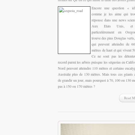
Encore une question « id
comme je les aime qui tro
réponse dans une news scient
Aux Etats Unis, et
particulièrement en Oreg
trouve des pins Douglas verts,
qui peuvent atteindre de 6
mètres de haut et qui vivent 5
Ce ne sont pas les détente
record parmi les arbres puisque les séquoias en Califo
Nord peuvent atteindre 110 mètres et certains eucaly
Australie plus de 130 mètres. Mais tous ces géants a
de grandir un jour, mais pourquoi à 70, 100 ou 130 mè
pas à 150 ou 170 mètres ?
Read M