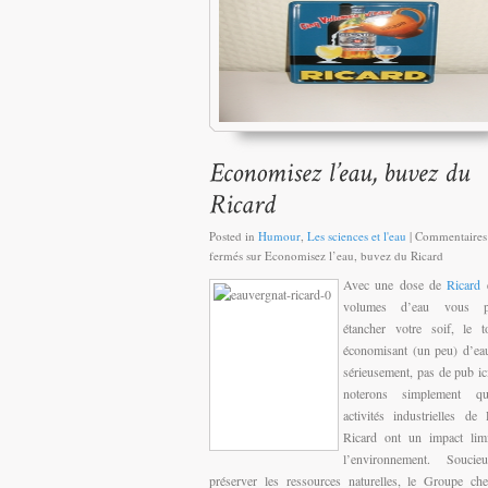
Posted in
Humour
,
Les sciences et l'eau
|
Commentaires
fermés
sur Economisez l’eau, buvez du Ricard
Avec une dose de
Ricard
e
volumes d’eau vous p
étancher votre soif, le 
économisant (un peu) d’ea
sérieusement, pas de pub ic
noterons simplement q
activités industrielles de
Ricard ont un impact lim
l’environnement. Souci
préserver les ressources naturelles, le Groupe ch