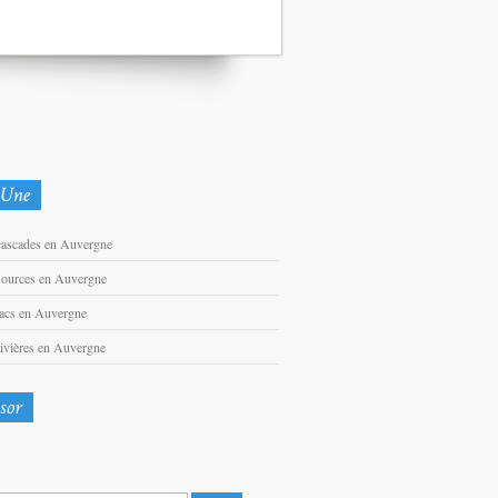
cascades en Auvergne
sources en Auvergne
lacs en Auvergne
rivières en Auvergne