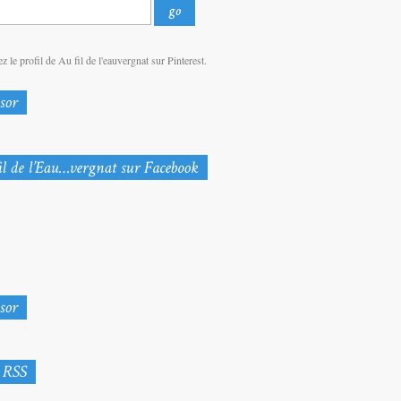
z le profil de Au fil de l'eauvergnat sur Pinterest.