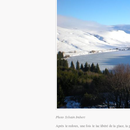
Photo Sylvain Imbert
Après le redoux, une fois le lac libéré de la glace, l