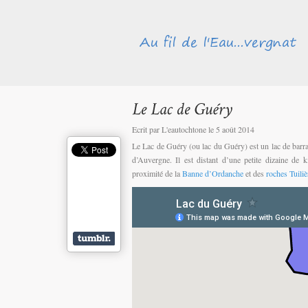
Ecrit par L'eautochtone le 5 août 2014
Le Lac de Guéry (ou lac du Guéry) est un lac de barrag
d’Auvergne. Il est distant d’une petite dizaine de 
proximité de la
Banne d’Ordanche
et des
roches Tuiliè