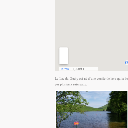
Le Lac du Guéry est né d’une coulée de lave qui a bar
par plusieurs ruisseaux.