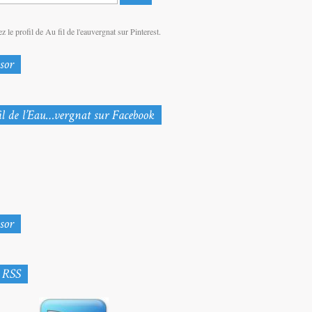
z le profil de Au fil de l'eauvergnat sur Pinterest.