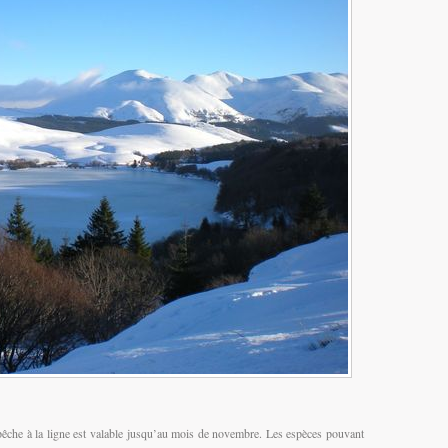
a pêche à la ligne est valable jusqu’au mois de novembre. Les espèces pouvant