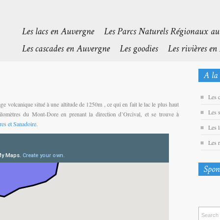
Les 
e volcanique situé à une altitude de 1250m , ce qui en fait le lac le plus haut
Les 
kilomètres du Mont-Dore en prenant la direction d’Orcival, et se trouve à
res et Sanadoire
.
Les 
Les 