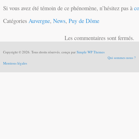
Si vous avez été témoin de ce phénomène, n’hésitez pas à
co
Catégories
Auvergne
,
News
,
Puy de Dôme
Les commentaires sont fermés.
Copyright © 2026. Tous droits réservés. conçu par
Simple WP Themes
Qui sommes nous ?
Mentions légales