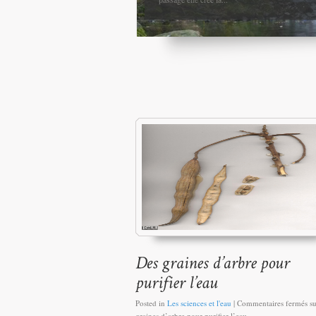
Posted in
Les sciences et l'eau
|
Commentaires fermés
su
graines d’arbre pour purifier l’eau