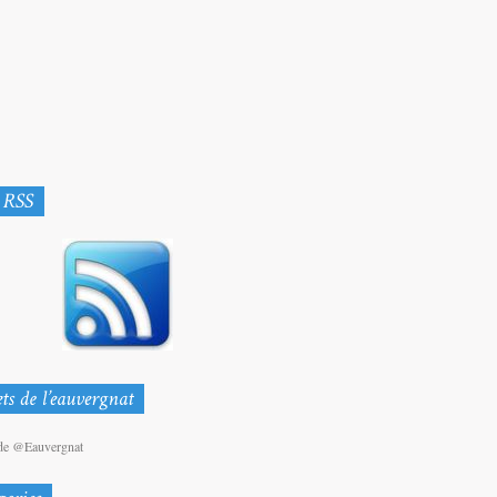
de @Eauvergnat