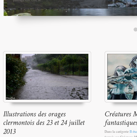
Dans la catégorie
Il ét
fermés
sur Créatures My