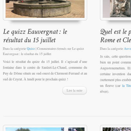
Dans la catégorie
Quizz
|
Commentaires fermés
sur Le quizz
Dans la catégorie
Auve
Eauvergnat : le résultat du 15 juillet
Je sais, cette questio
Voici le résultat du quizz du 15 juillet. Il s’agissait d’une
bien un point commun 
fontaine dans le centre de Saulzet-Le-Chaud, commune du
Augustonemetum. Et 
Puy de Dôme située au sud-ouest de Clermont-Ferrand et au
certaine invention d
sud de Ceyrat. À lundi pour le prochain quizz !
(nettement plus exubé
un fleuve (car
la Tir
Lire la suite
rêver).