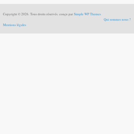
Copyright © 2026. Tous droits réservés. conçu par
Simple WP Themes
Qui sommes nous ?
Mentions légales