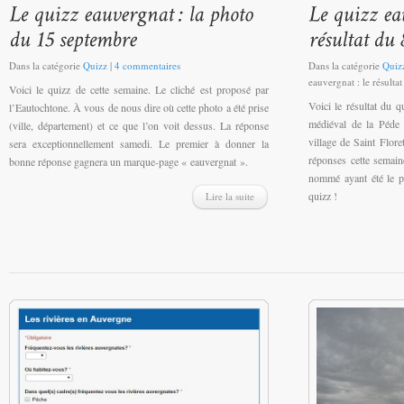
Dans la catégorie
Quizz
|
4 commentaires
Dans la catégorie
Quiz
eauvergnat : le résulta
Voici le quizz de cette semaine. Le cliché est proposé par
Voici le résultat du q
l’Eautochtone. À vous de nous dire où cette photo a été prise
médiéval de la Péde
(ville, département) et ce que l’on voit dessus. La réponse
village de Saint Flo
sera exceptionnellement samedi. Le premier à donner la
réponses cette semain
bonne réponse gagnera un marque-page « eauvergnat ».
nommé ayant été le p
quizz !
Lire la suite