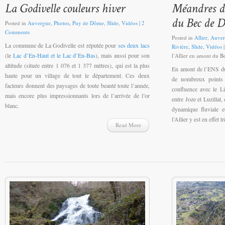
Posted in
Auvergne
,
Photos
,
Puy de Dôme
,
Slide
,
Vidéos
|
2
Comments
Posted in
Allier
,
Auver
La commune de La Godivelle est réputée pour
ses deux lacs
Rivière
,
Slide
,
Vidéos
(le
Lac d’En-Haut et le Lac d’En-Bas
), mais aussi pour son
l’Allier en amont du B
altitude (située entre 1 076 et 1 377 mètres), qui est la plus
En amont de l’ENS du
haute pour un village de tout le département. Ces deux
de nombreux points d
facteurs donnent des paysages de toute beauté toute l’année,
confluence avec le Li
mais encore plus impressionnants lors de l’arrivée de l’or
entre Joze et Luzillat,
blanc.
dynamique fluviale e
l’Allier y est en effet
Read More