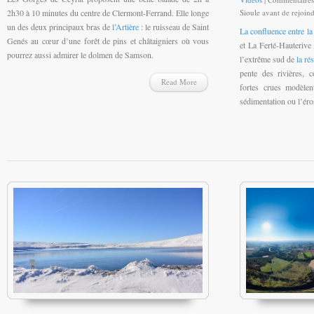
2h30 à 10 minutes du centre de Clermont-Ferrand. Elle longe
Sioule avant de rejoind
un des deux principaux bras de
l’Artière
: le ruisseau de Saint
La confluence entre la 
Genés au cœur d’une forêt de pins et châtaigniers où vous
et La Ferté-Hauterive
pourrez aussi admirer le dolmen de Samson.
l’extrême sud de
la ré
pente des rivières, 
Read More
fortes crues modèlen
sédimentation ou l’éro