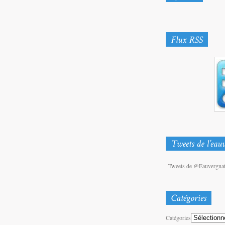
Tweets de @Eauvergna
Catégories