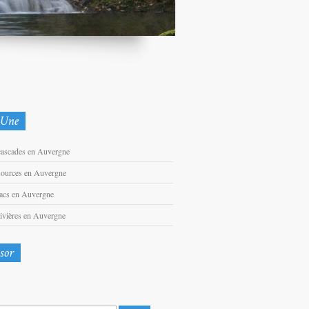
cascades en Auvergne
sources en Auvergne
lacs en Auvergne
rivières en Auvergne