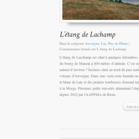
Dans la catégorie
Auvergne
,
Lac
,
Puy de Dôme
|
Commentaires fermés
sur L’étang de Lachamp
L’étang de Laschamp est situé à quelques kilomètres
du bourg de Manzat à 800 mètres d’altitude. C’est u
naturel d’environ 7 hectares situé au nord du parc natu
volcans d’Auvergne. Dans une vaste zone humide on
le Maar de Laty et des prairies tourbeuses donnant na
à la Morge. Plusieurs petits ruisselés alimentent l’éta
depuis 2022 par l’AAPPMA de Riom.
Lire la s