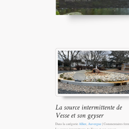
Dans la catégorie
Allier
,
Auvergne
|
Commentaires fer
La source intermittente de Vesse et son geyser