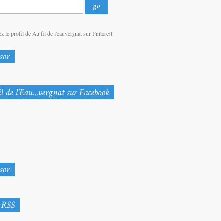
z le profil de Au fil de l'eauvergnat sur Pinterest.