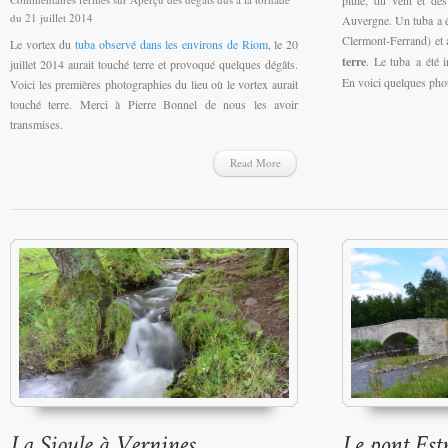
du 21 juillet 2014
Auvergne. Un tuba a é
Clermont-Ferrand) et
Le vortex du
tuba observé dans les environs de Riom
, le 20
terre
. Le tuba a été 
juillet 2014 aurait touché terre et provoqué quelques dégâts.
En voici quelques pho
Voici les premières photographies du lieu où le vortex aurait
touché terre. Merci à Pierre Bonnel de nous les avoir
transmises.
Read More