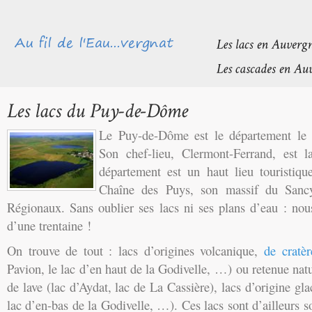
Le Puy-de-Dôme est le département le 
Son chef-lieu, Clermont-Ferrand, est l
département est un haut lieu touristiq
Chaîne des Puys, son massif du Sancy
Régionaux. Sans oublier ses lacs ni ses plans d’eau : nou
d’une trentaine !
On trouve de tout : lacs d’origines volcanique,
de cratèr
Pavion, le lac d’en haut de la Godivelle, …) ou retenue natu
de lave (lac d’Aydat, lac de La Cassière), lacs d’origine gla
lac d’en-bas de la Godivelle, …). Ces lacs sont d’ailleurs 