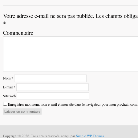
Votre adresse e-mail ne sera pas publiée.
Les champs obligat
*
Commentaire
Nom
*
E-mail
*
Site web
Enregistrer mon nom, mon e-mail et mon site dans le navigateur pour mon prochain comm
Copyright © 2026. Tous droits réservés. conçu par
Simple WP Themes